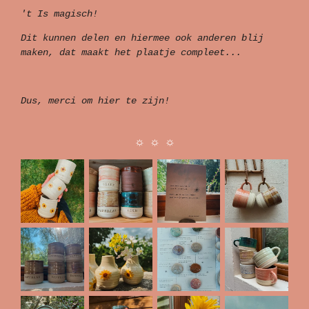
't Is magisch!
Dit kunnen delen en hiermee ook anderen blij
maken, dat maakt het plaatje compleet...
Dus, merci om hier te zijn!
☼ ☼ ☼