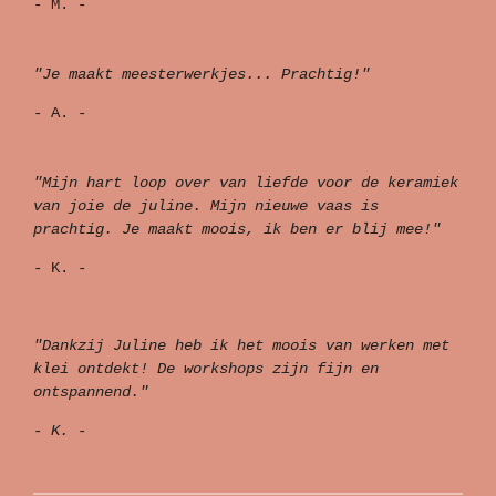
- M. -
"Je maakt meesterwerkjes... Prachtig!"
- A. -
"Mijn hart loop over van liefde voor de keramiek
van joie de juline. Mijn nieuwe vaas is
prachtig. Je maakt moois, ik ben er blij mee!"
- K. -
"Dankzij Juline heb ik het moois van werken met
klei ontdekt! De workshops zijn fijn en
ontspannend."
- K. -