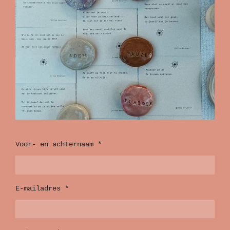
Voor- en achternaam *
E-mailadres *