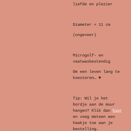
liefde en plezier
Diameter = 11 cm
(ongeveer)
Microgolf- en
vaatwasbestendig
Om een leven lang te
koesteren… ♥
Tip: Wil je het
bordje aan de muur
hangen? Klik dan
hier
en voeg meteen een
haakje toe aan je
bestelling.