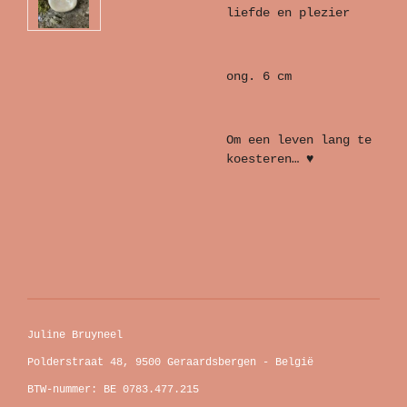
liefde en plezier
ong. 6 cm
Om een leven lang te
koesteren… ♥
Juline Bruyneel
Polderstraat 48, 9500 Geraardsbergen - België
BTW-nummer: BE 0783.477.215