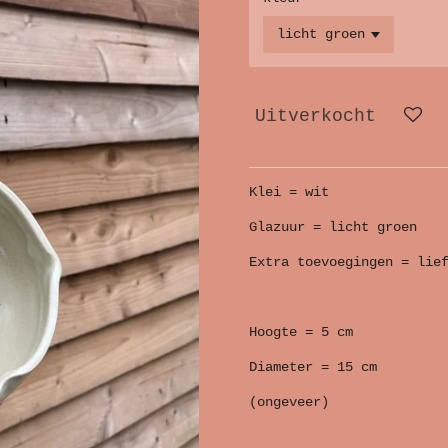
Uitverkocht
Klei = wit
Glazuur = licht groen
Extra toevoegingen = lie
Hoogte = 5 cm
Diameter = 15 cm
(ongeveer)