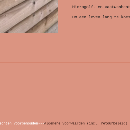
Microgolf- en vaatwasbes
Om een leven lang te koe
echten voorbehouden---
Algemene voorwaarden (incl. retourbeleid)