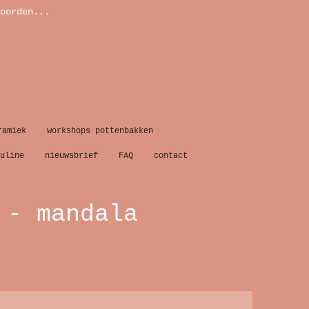
oorden...
ramiek
workshops pottenbakken
uline
nieuwsbrief
FAQ
contact
 - mandala