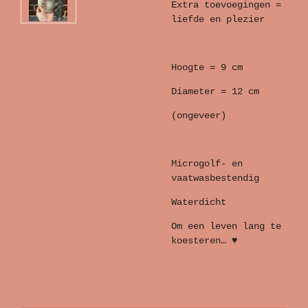
Extra toevoegingen =
liefde en plezier
Hoogte = 9 cm
Diameter = 12 cm
(ongeveer)
Microgolf- en
vaatwasbestendig
Waterdicht
Om een leven lang te
koesteren… ♥