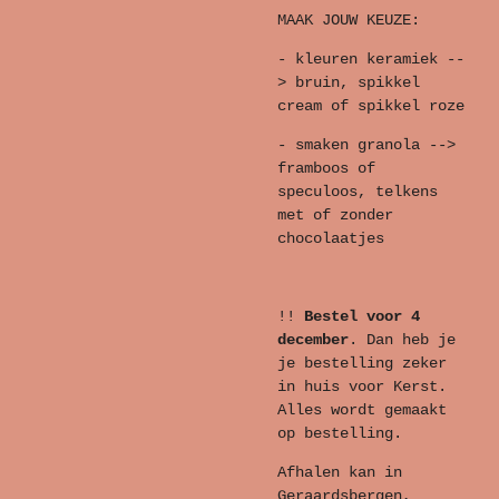
MAAK JOUW KEUZE:
- kleuren keramiek --
> bruin, spikkel
cream of spikkel roze
- smaken granola -->
framboos of
speculoos, telkens
met of zonder
chocolaatjes
!!
Bestel voor 4
december
. Dan heb je
je bestelling zeker
in huis voor Kerst.
Alles wordt gemaakt
op bestelling.
Afhalen kan in
Geraardsbergen,