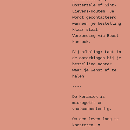
Oosterzele of Sint-
Lievens-Houtem. Je
wordt gecontacteerd
wanneer je bestelling
klaar staat.
Verzending via Bpost
kan ook.
Bij afhaling: Laat in
de opmerkingen bij je
bestelling achter
waar je wenst af te
halen.
----
De keramiek is
microgolf- en
vaatwasbestendig.
Om een leven lang te
koesteren… ♥