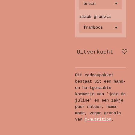
smaak granola
Uitverkocht
Dit cadeaupakket
bestaat uit een hand-
en hartgemaakte
kommetje van 'joie de
juline' en een zakje
puur natuur, home-
made, vegan granola
van
C-nutrition
.