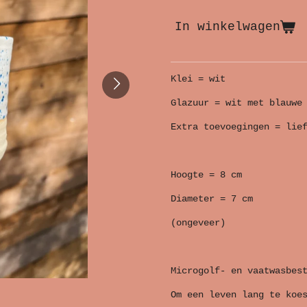
In winkelwagen
Klei = wit
Glazuur = wit met blauwe
Extra toevoegingen = lie
Hoogte = 8 cm
Diameter = 7 cm
(ongeveer)
Microgolf- en vaatwasbes
Om een leven lang te koe