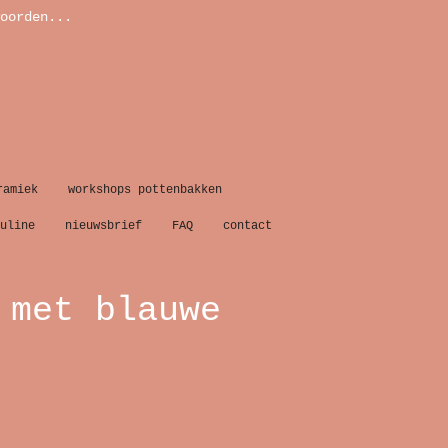
oorden...
ramiek
workshops pottenbakken
uline
nieuwsbrief
FAQ
contact
 met blauwe