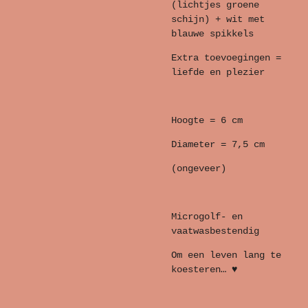
(lichtjes groene
schijn) + wit met
blauwe spikkels
Extra toevoegingen =
liefde en plezier
Hoogte = 6 cm
Diameter = 7,5 cm
(ongeveer)
Microgolf- en
vaatwasbestendig
Om een leven lang te
koesteren… ♥