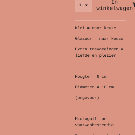
In
winkelwagen
Klei = naar keuze
Glazuur = naar keuze
Extra toevoegingen =
liefde en plezier
Hoogte = 6 cm
Diameter = 10 cm
(ongeveer)
Microgolf- en
vaatwasbestendig