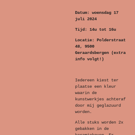
Datum: woensdag 17
juli 2024
Tijd: 14u tot 16u
Locatie: Polderstraat
48, 9500
Geraardsbergen (extra
info volgt!)
Iedereen kiest ter
plaatse een kleur
waarin de
kunstwerkjes achteraf
door mij geglazuurd
worden.
Alle stuks worden 2x
gebakken in de
keramiekoven. Er