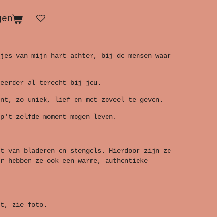
gen
kjes van mijn hart achter, bij de mensen waar
 eerder al terecht bij jou.
ent, zo uniek, lief en met zoveel te geven.
op't zelfde moment mogen leven.
kt van bladeren en stengels. Hierdoor zijn ze
ar hebben ze ook een warme, authentieke
rt, zie foto.