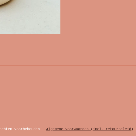
echten voorbehouden---
Algemene voorwaarden (incl. retourbeleid)