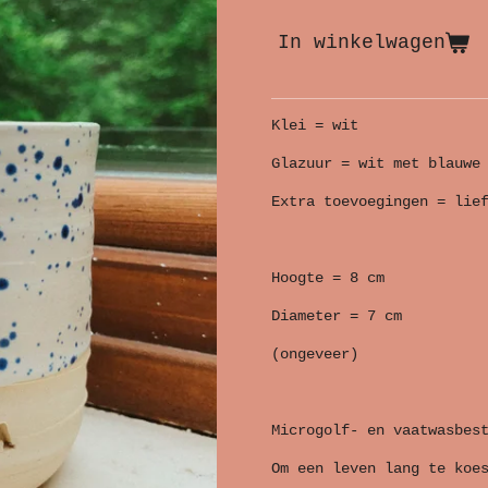
In winkelwagen
Klei = wit
Glazuur = wit met blauwe
Extra toevoegingen = lie
Hoogte = 8 cm
Diameter = 7 cm
(ongeveer)
Microgolf- en vaatwasbes
Om een leven lang te koe