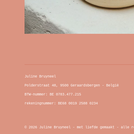
Juline Bruyneel
Polderstraat 48, 9500 Geraardsbergen - België
BTW-nummer: BE 0783.477.215
rekeningnummer: BE68 0019 2588 0234
© 2026 Juline Bruyneel - met liefde gemaakt - alle r