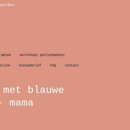
oorden...
ramiek
workshops pottenbakken
uline
nieuwsbrief
FAQ
contact
 met blauwe
- mama