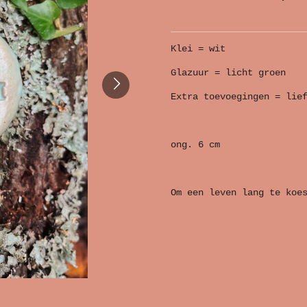
Klei = wit
Glazuur = licht groen
Extra toevoegingen = lie
ong. 6 cm
Om een leven lang te koe