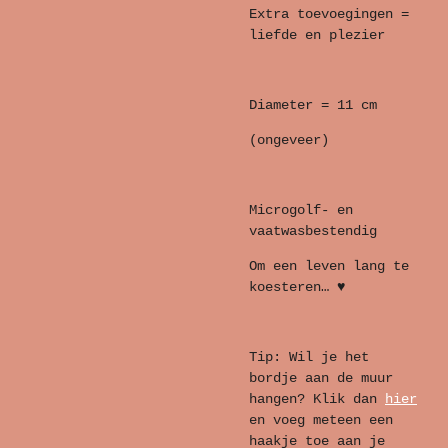
Extra toevoegingen =
liefde en plezier
Diameter = 11 cm
(ongeveer)
Microgolf- en
vaatwasbestendig
Om een leven lang te
koesteren… ♥
Tip: Wil je het
bordje aan de muur
hangen? Klik dan
hier
en voeg meteen een
haakje toe aan je