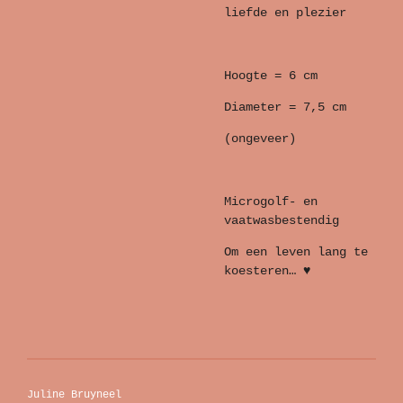
liefde en plezier
Hoogte = 6 cm
Diameter = 7,5 cm
(ongeveer)
Microgolf- en
vaatwasbestendig
Om een leven lang te
koesteren… ♥
Juline Bruyneel