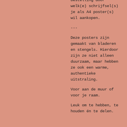
bestelling door
welk(e) schrijfsel(s)
je als A4 poster(s)
wil aankopen.
---
Deze posters zijn
gemaakt van bladeren
en stengels. Hierdoor
zijn ze niet alleen
duurzaam, maar hebben
ze ook een warme,
authentieke
uitstraling.
Voor aan de muur of
voor je raam.
Leuk om te hebben, te
houden én te delen.