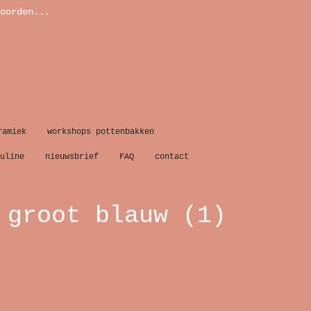
oorden...
ramiek
workshops pottenbakken
uline
nieuwsbrief
FAQ
contact
 groot blauw (1)