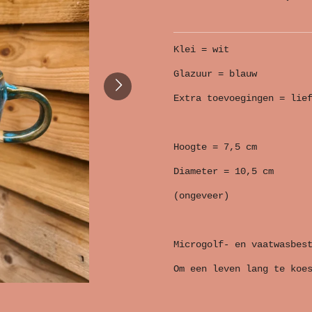
Klei = wit
Glazuur = blauw
Extra toevoegingen = lie
Hoogte = 7,5 cm
Diameter = 10,5 cm
(ongeveer)
Microgolf- en vaatwasbes
Om een leven lang te koe