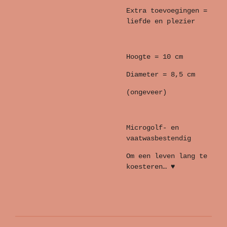
Extra toevoegingen =
liefde en plezier
Hoogte = 10 cm
Diameter = 8,5 cm
(ongeveer)
Microgolf- en
vaatwasbestendig
Om een leven lang te
koesteren… ♥