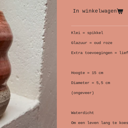
In winkelwagen
Klei = spikkel
Glazuur = oud roze
Extra toevoegingen = lie
Hoogte = 15 cm
Diameter = 5,5 cm
(ongeveer)
Waterdicht
Om een leven lang te koe