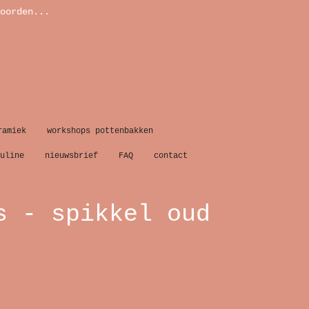
oorden...
ramiek
workshops pottenbakken
uline
nieuwsbrief
FAQ
contact
s - spikkel oud