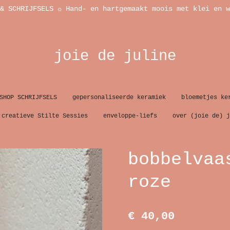
& SCHRIJFSELS ☼ Hand- en hartgemaakt moois met klei en w
joie de juline
SHOP SCHRIJFSELS
gepersonaliseerde keramiek
bloemetjes ke
creatieve Stilte Sessies
enveloppe-liefs
over (joie de) j
bobbelvaa
roze
€ 40,00