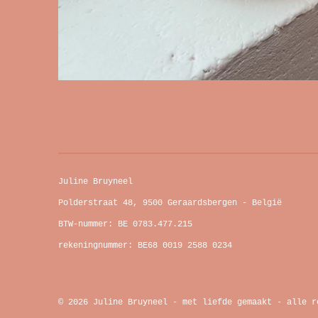
Juline Bruyneel
Polderstraat 48, 9500 Geraardsbergen - België
BTW-nummer: BE 0783.477.215
rekeningnummer: BE68 0019 2588 0234
© 2026 Juline Bruyneel - met liefde gemaakt - alle r