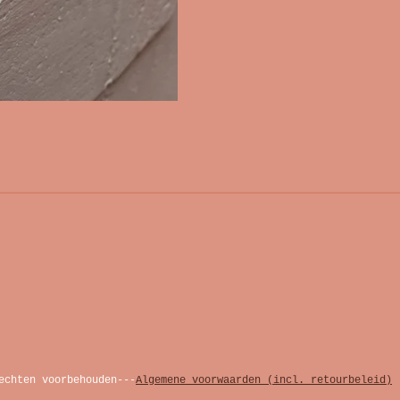
echten voorbehouden---
Algemene voorwaarden (incl. retourbeleid)