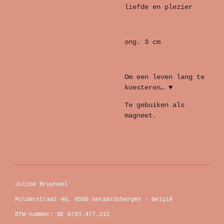
liefde en plezier
ong. 3 cm
Om een leven lang te
koesteren… ♥
Te gebuiken als
magneet.
Juline Bruyneel
Polderstraat 48, 9500 Geraardsbergen - België
BTW-nummer: BE 0783.477.215