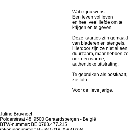
Wat ik jou wens:
Een leven vol leven
en heel veel liefde om te
krijgen en te geven.
Deze kaartjes zijn gemaakt
van bladeren en stengels.
Hierdoor zijn ze niet alleen
duurzaam, maar hebben ze
ook een warme,
authentieke uitstraling.
Te gebruiken als postkaart,
zie foto.
Voor de lieve jarige.
Juline Bruyneel
Polderstraat 48, 9500 Geraardsbergen - België
BTW-nummer: BE 0783.477.215
rekeningnummer: BE68 0019 2588 0234