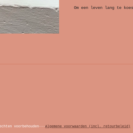
Om een leven lang te koe
echten voorbehouden---
Algemene voorwaarden (incl. retourbeleid)