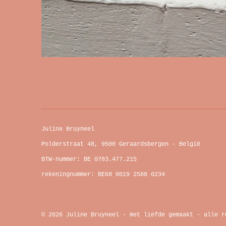
Juline Bruyneel
Polderstraat 48, 9500 Geraardsbergen - België
BTW-nummer: BE 0783.477.215
rekeningnummer: BE68 0019 2588 0234
© 2026 Juline Bruyneel - met liefde gemaakt - alle r