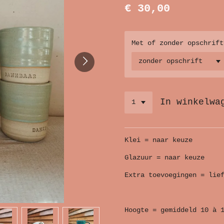
€ 30,00
Met of zonder opschrift
In winkelwa
Klei = naar keuze
Glazuur = naar keuze
Extra toevoegingen = lie
Hoogte = gemiddeld 10 à 