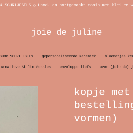
& SCHRIJFSELS ☼ Hand- en hartgemaakt moois met klei en w
joie de juline
SHOP SCHRIJFSELS
gepersonaliseerde keramiek
bloemetjes ke
creatieve Stilte Sessies
enveloppe-liefs
over (joie de) j
kopje met
bestellin
vormen)