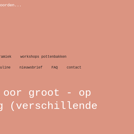
oorden...
ramiek
workshops pottenbakken
uline
nieuwsbrief
FAQ
contact
 oor groot - op
g (verschillende