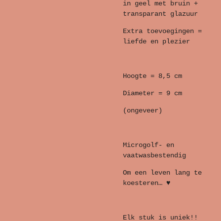
in geel met bruin +
transparant glazuur
Extra toevoegingen =
liefde en plezier
Hoogte = 8,5 cm
Diameter = 9 cm
(ongeveer)
Microgolf- en
vaatwasbestendig
Om een leven lang te
koesteren… ♥
Elk stuk is uniek!!