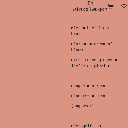
In
winkelwagen
Klei = heel licht
bruin
Glazuur = cream of
blauw
Extra toevoegingen =
liefde en plezier
Hoogte = 8,5 cm
Diameter = 9 cm
(ongeveer)
Microgolf- en