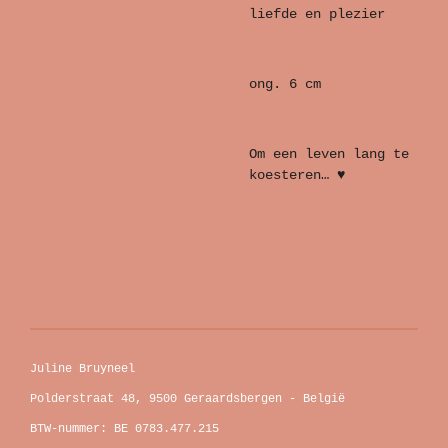
liefde en plezier
ong. 6 cm
Om een leven lang te
koesteren… ♥
Juline Bruyneel
Polderstraat 48, 9500 Geraardsbergen - België
BTW-nummer: BE 0783.477.215