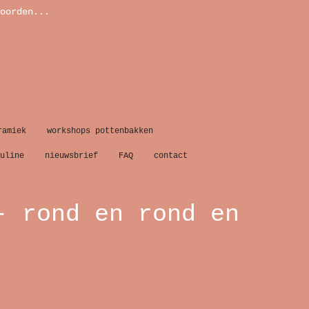
oorden...
ramiek
workshops pottenbakken
uline
nieuwsbrief
FAQ
contact
- rond en rond en