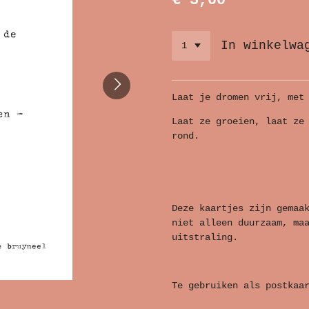
€ 3,00
In winkelwa
Laat je dromen vrij, met
Laat ze groeien, laat ze
rond.
Deze kaartjes zijn gemaa
niet alleen duurzaam, ma
uitstraling.
Te gebruiken als postkaa