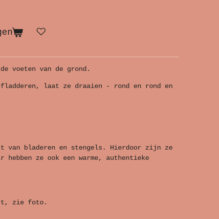
gen
 de voeten van de grond.
 fladderen, laat ze draaien - rond en rond en
kt van bladeren en stengels. Hierdoor zijn ze
ar hebben ze ook een warme, authentieke
rt, zie foto.