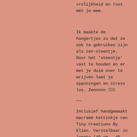
vrolijkheid en rust
met je mee.
Ik maakte de
hangertjes zo dat ze
ook te gebruiken zijn
als zen-steentje.
Door het ‘steentje’
vast te houden en er
met je duim over te
wrijven laat je
spanningen en stress
los. Zennnnn 🧘🏼‍♀️
——
Inclusief handgemaakt
macramé kettinkje van
Tiny Creations By
Elien. Verstelbaar in