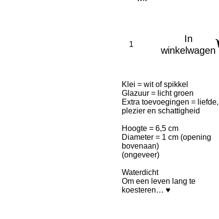
In
winkelwagen
Klei = wit of spikkel
Glazuur = licht groen
Extra toevoegingen = liefde,
plezier en schattigheid
Hoogte = 6,5 cm
Diameter = 1 cm (opening
bovenaan)
(ongeveer)
Waterdicht
Om een leven lang te
koesteren… ♥