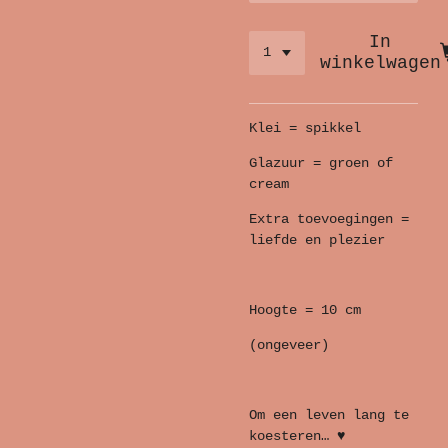
In
winkelwagen
Klei = spikkel
Glazuur = groen of
cream
Extra toevoegingen =
liefde en plezier
Hoogte = 10 cm
(ongeveer)
Om een leven lang te
koesteren… ♥