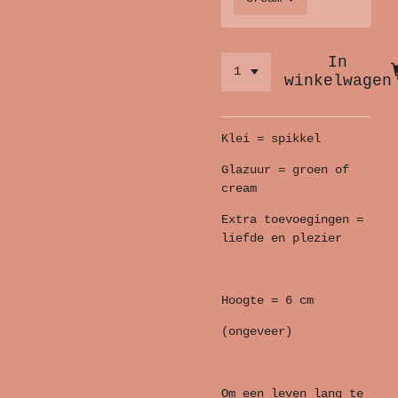
In
winkelwagen
Klei = spikkel
Glazuur = groen of
cream
Extra toevoegingen =
liefde en plezier
Hoogte = 6 cm
(ongeveer)
Om een leven lang te