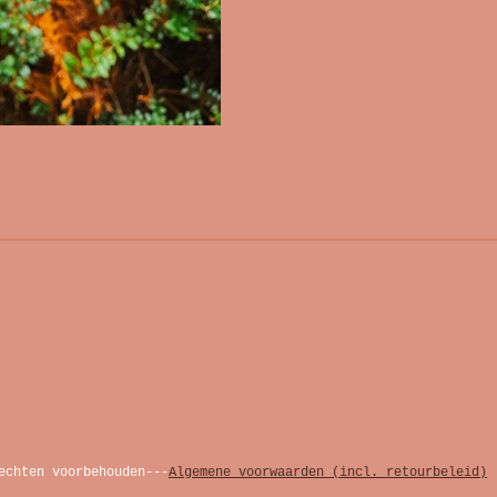
echten voorbehouden---
Algemene voorwaarden (incl. retourbeleid)