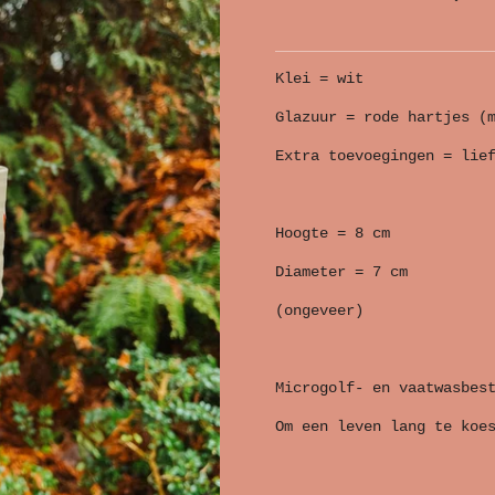
Klei = wit
Glazuur = rode hartjes (
Extra toevoegingen = lie
Hoogte = 8 cm
Diameter = 7 cm
(ongeveer)
Microgolf- en vaatwasbes
Om een leven lang te koe