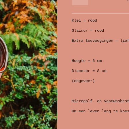
Klei = rood
Glazuur = rood
Extra toevoegingen = lie
Hoogte = 6 cm
Diameter = 8 cm
(ongeveer)
Microgolf- en vaatwasbes
Om een leven lang te koe