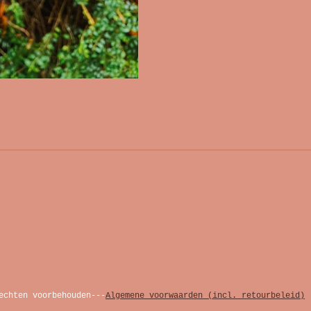
echten voorbehouden---
Algemene voorwaarden (incl. retourbeleid)