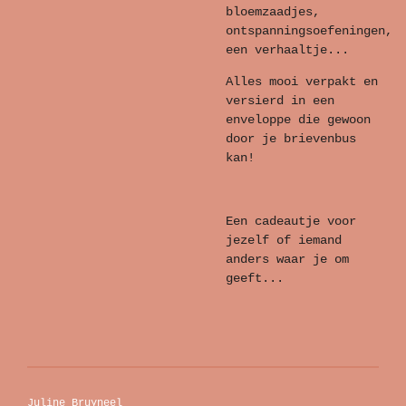
bloemzaadjes,
ontspanningsoefeningen,
een verhaaltje...
Alles mooi verpakt en
versierd in een
enveloppe die gewoon
door je brievenbus
kan!
Een cadeautje voor
jezelf of iemand
anders waar je om
geeft...
Juline Bruyneel