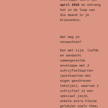
april 2026
en ontvang
het in de loop van
die maand in je
brievenbus.
Wat mag je
verwachten?
Een met tijd, liefde
en aandacht
samengestelde
enveloppe met
3
schrijfselkaarten
(postkaarten met
eigen geschreven
tekstjes), waarvan
1
schrijfsel in een
speciaal jasje
,
enkele
extra kleine
gelukjes
zoals thee,