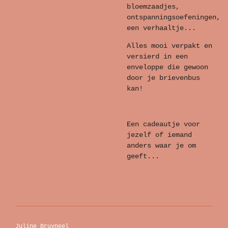
bloemzaadjes,
ontspanningsoefeningen,
een verhaaltje...
Alles mooi verpakt en
versierd in een
enveloppe die gewoon
door je brievenbus
kan!
Een cadeautje voor
jezelf of iemand
anders waar je om
geeft...
Juline Bruyneel