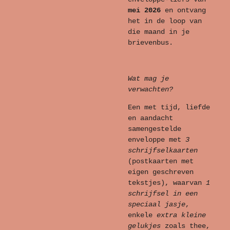
mei
2026
en ontvang
het in de loop van
die maand in je
brievenbus.
Wat mag je
verwachten?
Een met tijd, liefde
en aandacht
samengestelde
enveloppe met
3
schrijfselkaarten
(postkaarten met
eigen geschreven
tekstjes), waarvan
1
schrijfsel in een
speciaal jasje
,
enkele
extra kleine
gelukjes
zoals thee,