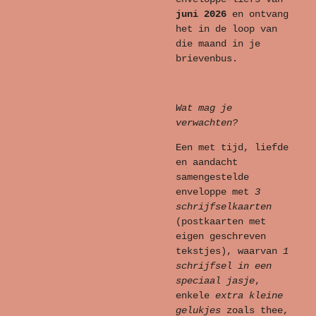
juni 2026
en ontvang
het in de loop van
die maand in je
brievenbus.
Wat mag je
verwachten?
Een met tijd, liefde
en aandacht
samengestelde
enveloppe met
3
schrijfselkaarten
(postkaarten met
eigen geschreven
tekstjes), waarvan
1
schrijfsel in een
speciaal jasje
,
enkele
extra kleine
gelukjes
zoals thee,