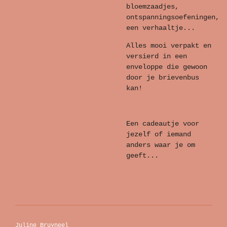
bloemzaadjes,
ontspanningsoefeningen,
een verhaaltje...
Alles mooi verpakt en
versierd in een
enveloppe die gewoon
door je brievenbus
kan!
Een cadeautje voor
jezelf of iemand
anders waar je om
geeft...
Juline Bruyneel