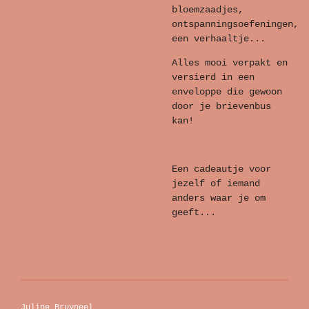
bloemzaadjes,
ontspanningsoefeningen,
een verhaaltje...
Alles mooi verpakt en
versierd in een
enveloppe die gewoon
door je brievenbus
kan!
Een cadeautje voor
jezelf of iemand
anders waar je om
geeft...
Juline Bruyneel