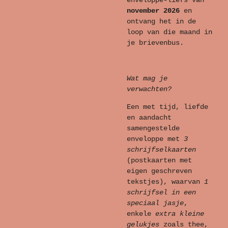
enveloppe-liefs van
november
2026
en
ontvang het in de
loop van die maand in
je brievenbus.
Wat mag je
verwachten?
Een met tijd, liefde
en aandacht
samengestelde
enveloppe met
3
schrijfselkaarten
(postkaarten met
eigen geschreven
tekstjes), waarvan
1
schrijfsel in een
speciaal jasje
,
enkele
extra kleine
gelukjes
zoals thee,