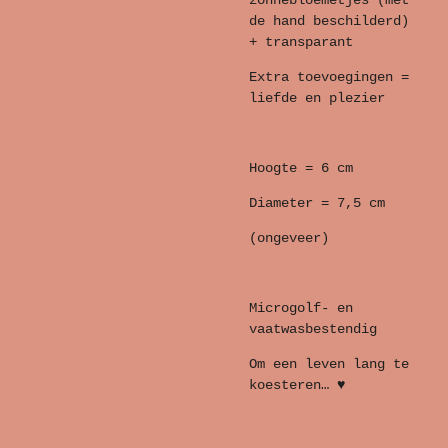
zonnebloemetjes (met
de hand beschilderd)
+ transparant
Extra toevoegingen =
liefde en plezier
Hoogte = 6 cm
Diameter = 7,5 cm
(ongeveer)
Microgolf- en
vaatwasbestendig
Om een leven lang te
koesteren… ♥