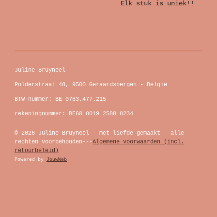
Elk stuk is uniek!!
Juline Bruyneel
Polderstraat 48, 9500 Geraardsbergen - België
BTW-nummer: BE 0783.477.215
rekeningnummer: BE68 0019 2588 0234
© 2026 Juline Bruyneel - met liefde gemaakt - alle
rechten voorbehouden---
Algemene voorwaarden (incl.
retourbeleid)
Powered by
JouwWeb