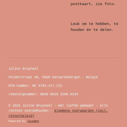
postkaart, zie foto.
Leuk om te hebben, te
houden én te delen.
Juline Bruyneel
Polderstraat 48, 9500 Geraardsbergen - België
BTW-nummer: BE 0783.477.215
rekeningnummer: BE68 0019 2588 0234
© 2026 Juline Bruyneel - met liefde gemaakt - alle
rechten voorbehouden---
Algemene voorwaarden (incl.
retourbeleid)
Powered by
JouwWeb